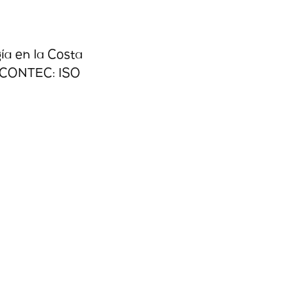
ía en la Costa
 ICONTEC: ISO