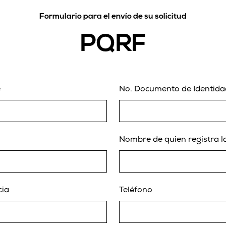
Formulario para el envío de su solicitud
PQRF
e
No. Documento de Identida
Nombre de quien registra la
cia
Teléfono