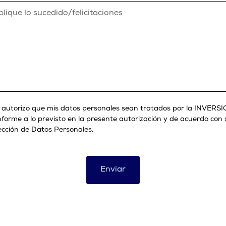
y autorizo que mis datos personales sean tratados por la INVER
rme a lo previsto en la presente autorización y de acuerdo con s
ección de Datos Personales.