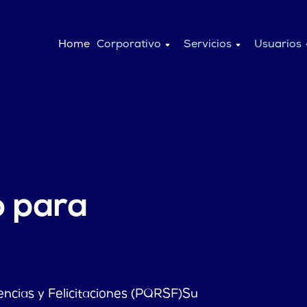
Home
Corporativo
Servicios
Usuarios
o para
encias y Felicitaciones (PQRSF)Su