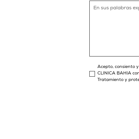
Acepto, consiento 
CLINICA BAHIA confo
Tratamiento y prot