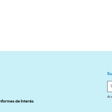
Su
Al 
Informes de Interés