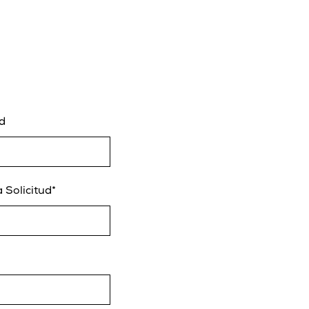
d
 Solicitud*