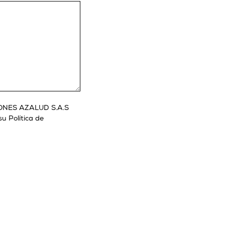
SIONES AZALUD S.A.S
u Política de