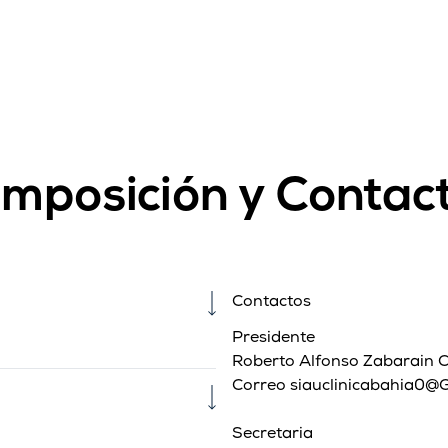
mposición y Contac
Contactos
Presidente
Roberto Alfonso Zabarain Ca
Correo siauclinicabahia0@
Secretaria