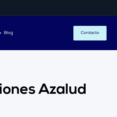
Blog
Contacto
siones
Azalud