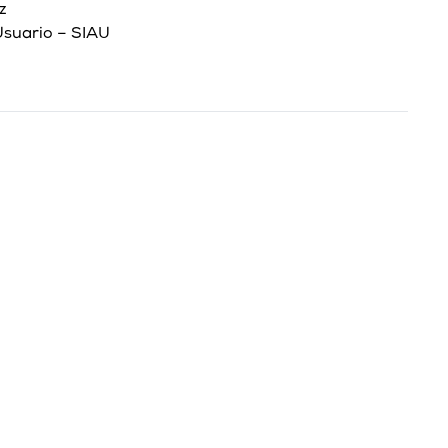
z
Usuario – SIAU