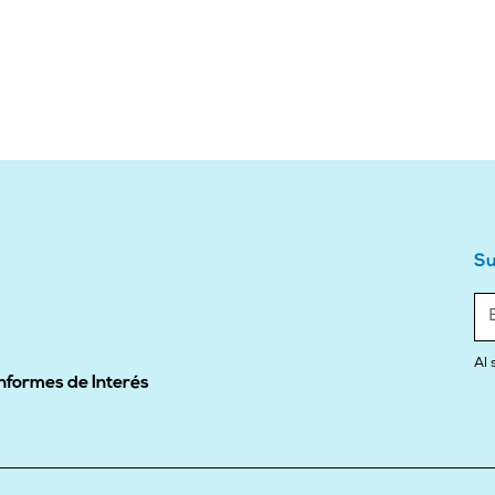
Su
Al 
Informes de Interés