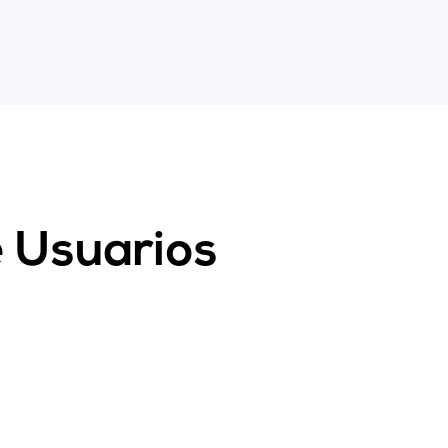
e
Usuarios