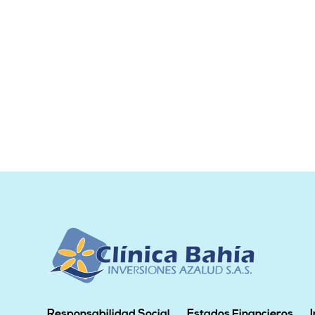
Responsabilidad Social
Estados Financieros