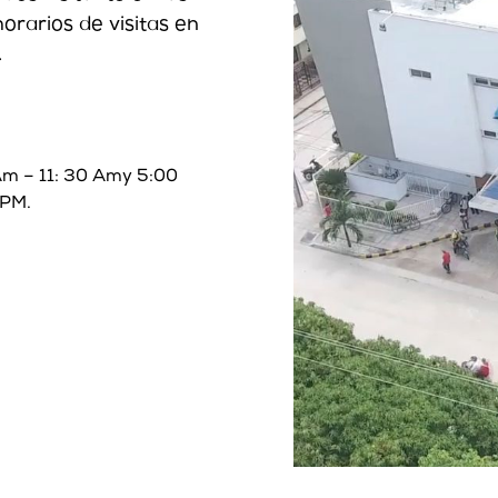
orarios de visitas en
.
Am – 11: 30 Amy 5:00
 PM.