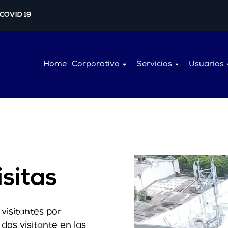
 COVID 19
Home
Corporativo
Servicios
Usuarios
isitas
 visitantes por
 dos visitante en las