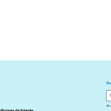
Su
Al 
Informes de Interés