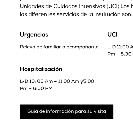
Unidades de Cuidados Intensivos (UCI).Los h
los diferentes servicios de la institución son:
Urgencias
UCI
Relevo de familiar o acompañante.
L-D 11:00 
Pm – 5:30
Hospitalización
L-D 10: 00 Am – 11:00 Am y5:00
Pm – 6:00 PM
Guía de información para su visita