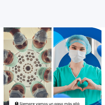
🏥 Siempre vamos un paso más allá