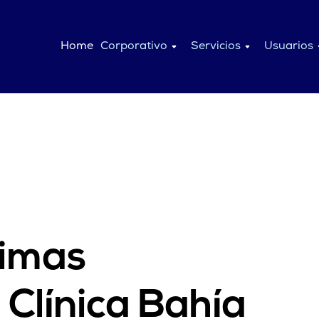
Home
Corporativo
Servicios
Usuarios
timas
Clínica Bahía