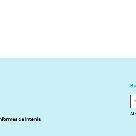
Su
Al 
Informes de Interés