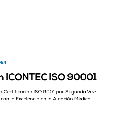
024
ión ICONTEC ISO 90001
la Certificación ISO 9001 por Segunda Vez:
on la Excelencia en la Atención Médica